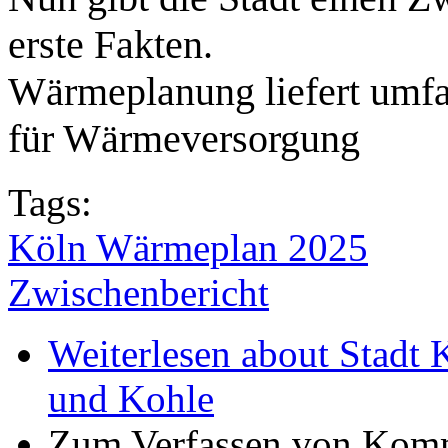
erste Fakten.
Wärmeplanung liefert umf
für Wärmeversorgung
Tags:
Köln Wärmeplan 2025
Zwischenbericht
Weiterlesen
about Stadt 
und Kohle
Zum Verfassen von Komm