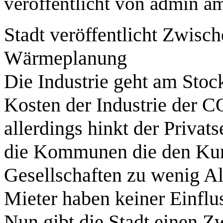
veröffentlicht von
admin
a
Stadt veröffentlicht Zwis
Wärmeplanung
Die Industrie geht am Stoc
Kosten der Industrie der C
allerdings hinkt der Privat
die Kommunen die den Kun
Gesellschaften zu wenig Al
Mieter haben keiner Einflu
Nun gibt die Stadt einen Zw