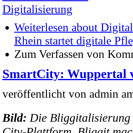
Digitalisierung
Weiterlesen
about Digita
Rhein startet digitale P
Zum Verfassen von Komm
SmartCity: Wuppertal 
veröffentlicht von
admin
a
Bild:
Die Bliggitalisierung
City-Plattform, Bliggit ma