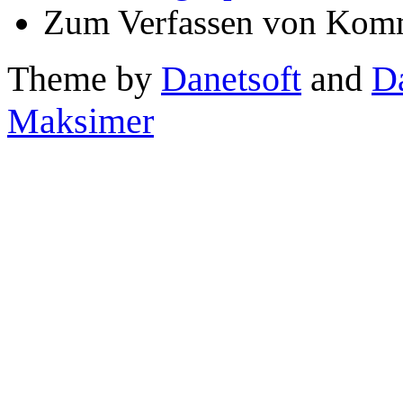
Zum Verfassen von Komm
Theme by
Danetsoft
and
D
Maksimer