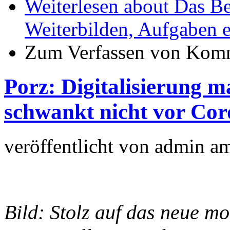
Weiterlesen
about Das Be
Weiterbilden, Aufgaben e
Zum Verfassen von Komm
Porz: Digitalisierung ma
schwankt nicht vor Co
veröffentlicht von
admin
a
Bild: Stolz auf das neue m