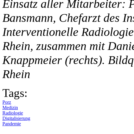
Einsatz aller Mitarbeiter: 
Bansmann, Chefarzt des Ins
Interventionelle Radiolog
Rhein, zusammen mit Danie
Knappmeier (rechts). Bild
Rhein
Tags:
Porz
Medizin
Radiologie
Digitalisierung
Pandemie