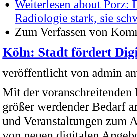
Weiterlesen
about Porz: D
Radiologie stark, sie sc
Zum Verfassen von Komm
Köln: Stadt fördert Digi
veröffentlicht von
admin
a
Mit der voranschreitenden D
größer werdender Bedarf a
und Veranstaltungen zum A
von neuen digitalen Angebo