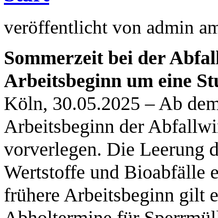
veröffentlicht von
admin
a
Sommerzeit bei der Abfal
Arbeitsbeginn um eine St
Köln, 30.05.2025 – Ab de
Arbeitsbeginn der Abfallwi
vorverlegen. Die Leerung d
Wertstoffe und Bioabfälle e
frühere Arbeitsbeginn gilt 
Abholtermine für Sperrmüll