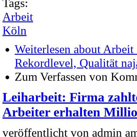
Tags:
Arbeit
Köln
Weiterlesen
about Arbeit 
Rekordlevel, Qualität naj
Zum Verfassen von Komm
Leiharbeit: Firma zahl
Arbeiter erhalten Milli
veröffentlicht von
admin
a