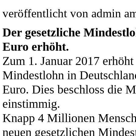
veröffentlicht von
admin
a
Der gesetzliche Mindestlo
Euro erhöht.
Zum 1. Januar 2017 erhöht 
Mindestlohn in Deutschland
Euro. Dies beschloss die 
einstimmig.
Knapp 4 Millionen Mensch
neuen gesetzlichen Mindestl