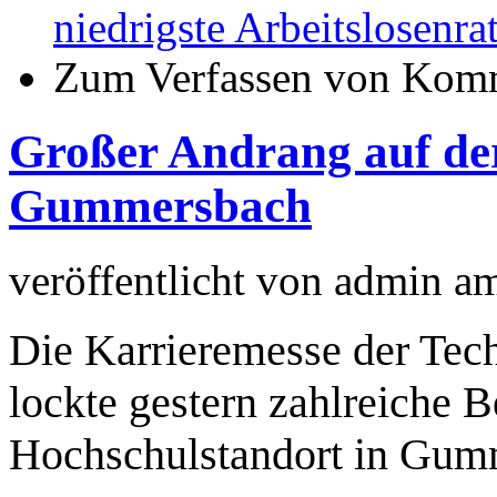
niedrigste Arbeitslosenra
Zum Verfassen von Komm
Großer Andrang auf de
Gummersbach
veröffentlicht von
admin
a
Die Karrieremesse der Tec
lockte gestern zahlreiche B
Hochschulstandort in Gum