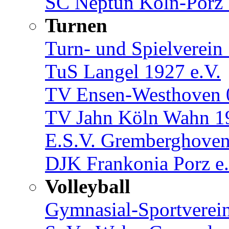
SC Neptun Köln-Porz 
Turnen
Turn- und Spielverein
TuS Langel 1927 e.V.
TV Ensen-Westhoven 
TV Jahn Köln Wahn 19
E.S.V. Gremberghoven
DJK Frankonia Porz e.
Volleyball
Gymnasial-Sportverein