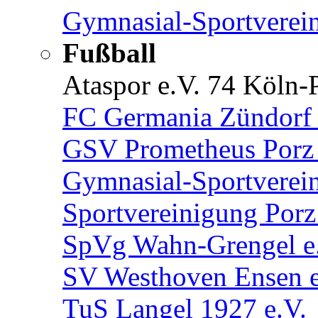
Gymnasial-Sportverein
Fußball
Ataspor e.V. 74 Köln-
FC Germania Zündorf 
GSV Prometheus Porz 
Gymnasial-Sportverein
Sportvereinigung Porz
SpVg Wahn-Grengel e
SV Westhoven Ensen e
TuS Langel 1927 e.V.