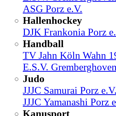
ASG Porz e.V.
Hallenhockey
DJK Frankonia Porz e.
Handball
TV Jahn Köln Wahn 19
E.S.V. Gremberghoven
Judo
JJJC Samurai Porz e.V
JJJC Yamanashi Porz e
Kanusport