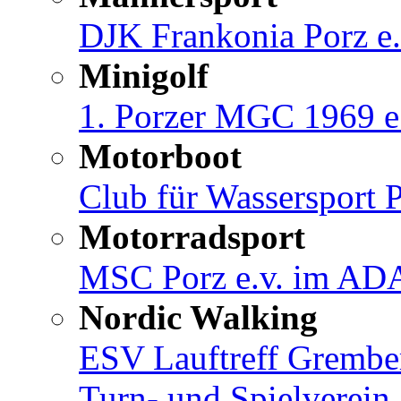
DJK Frankonia Porz e.
Minigolf
1. Porzer MGC 1969 e
Motorboot
Club für Wassersport 
Motorradsport
MSC Porz e.v. im A
Nordic Walking
ESV Lauftreff Gremb
Turn- und Spielverein