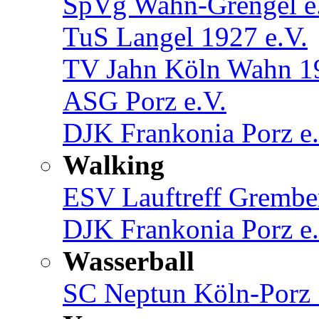
SpVg Wahn-Grengel e
TuS Langel 1927 e.V.
TV Jahn Köln Wahn 19
ASG Porz e.V.
DJK Frankonia Porz e.
Walking
ESV Lauftreff Gremb
DJK Frankonia Porz e.
Wasserball
SC Neptun Köln-Porz 