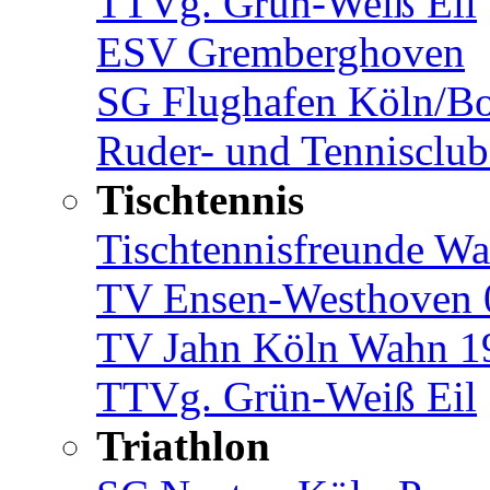
TTVg. Grün-Weiß Eil
ESV Gremberghoven
SG Flughafen Köln/B
Ruder- und Tennisclub
Tischtennis
Tischtennisfreunde Wa
TV Ensen-Westhoven 
TV Jahn Köln Wahn 19
TTVg. Grün-Weiß Eil
Triathlon