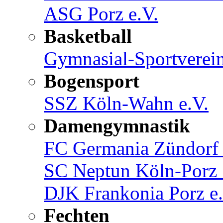
ASG Porz e.V.
Basketball
Gymnasial-Sportverein
Bogensport
SSZ Köln-Wahn e.V.
Damengymnastik
FC Germania Zündorf 
SC Neptun Köln-Porz 
DJK Frankonia Porz e.
Fechten