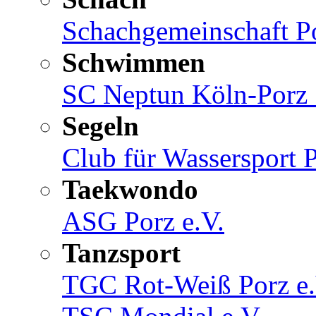
Schachgemeinschaft Po
Schwimmen
SC Neptun Köln-Porz 
Segeln
Club für Wassersport 
Taekwondo
ASG Porz e.V.
Tanzsport
TGC Rot-Weiß Porz e.