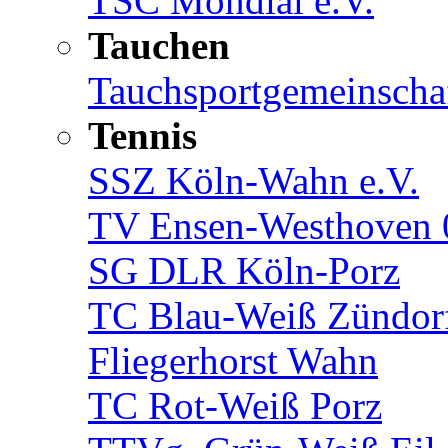
TSC Mondial e.V.
Tauchen
Tauchsportgemeinschaf
Tennis
SSZ Köln-Wahn e.V.
TV Ensen-Westhoven 
SG DLR Köln-Porz
TC Blau-Weiß Zündor
Fliegerhorst Wahn
TC Rot-Weiß Porz