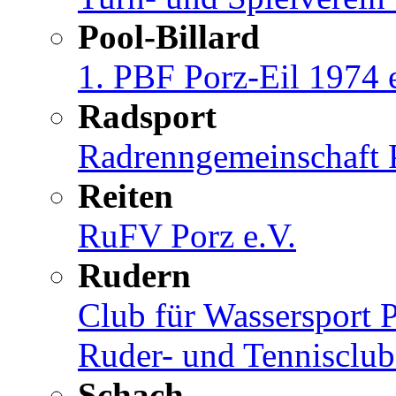
Pool-Billard
1. PBF Porz-Eil 1974 
Radsport
Radrenngemeinschaft P
Reiten
RuFV Porz e.V.
Rudern
Club für Wassersport 
Ruder- und Tennisclub
Schach