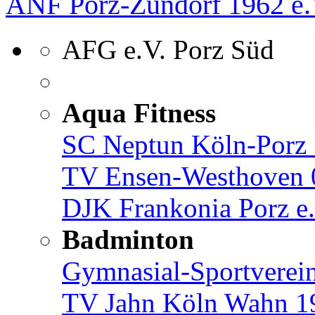
ANF Porz-Zündorf 1962 e.
AFG e.V. Porz Süd
Aqua Fitness
SC Neptun Köln-Porz 
TV Ensen-Westhoven 
DJK Frankonia Porz e.
Badminton
Gymnasial-Sportverein
TV Jahn Köln Wahn 19