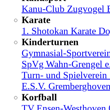
Kanu-Club Zugvogel B
Karate
1. Shotokan Karate Do
Kinderturnen
Gymnasial-Sportverein
SpVg Wahn-Grengel e
Turn- und Spielverein
E.S.V. Gremberghoven
Korfball
TV Ensen-Westhoven 