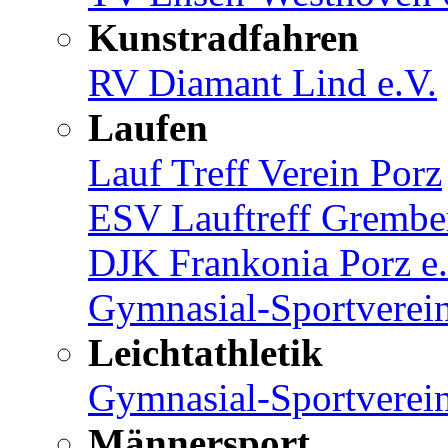
Kunstradfahren
RV Diamant Lind e.V.
Laufen
Lauf Treff Verein Porz
ESV Lauftreff Gremb
DJK Frankonia Porz e.
Gymnasial-Sportverein
Leichtathletik
Gymnasial-Sportverein
Männersport