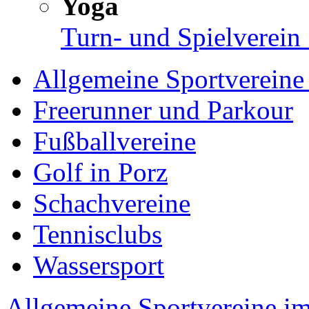
Yoga
Turn- und Spielverein
Allgemeine Sportvereine 
Freerunner und Parkour
Fußballvereine
Golf in Porz
Schachvereine
Tennisclubs
Wassersport
Allgemeine Sportvereine im