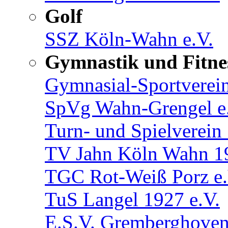
Golf
SSZ Köln-Wahn e.V.
Gymnastik und Fitne
Gymnasial-Sportverein
SpVg Wahn-Grengel e
Turn- und Spielverein
TV Jahn Köln Wahn 19
TGC Rot-Weiß Porz e.
TuS Langel 1927 e.V.
E.S.V. Gremberghoven