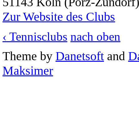
51143 Köln (Porz-Zündorf
Zur Website des Clubs
‹ Tennisclubs
nach oben
Theme by
Danetsoft
and
D
Maksimer