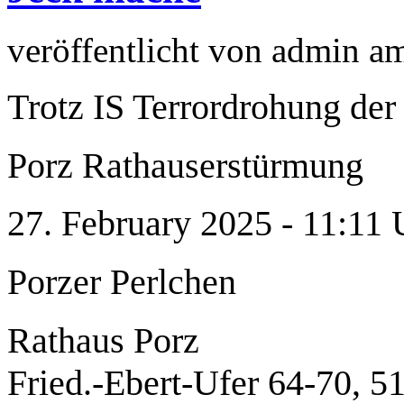
veröffentlicht von
admin
a
Trotz IS Terrordrohung der 
Porz Rathauserstürmung
27. February 2025 - 11:11 
Porzer Perlchen
Rathaus Porz
Fried.-Ebert-Ufer 64-70, 5