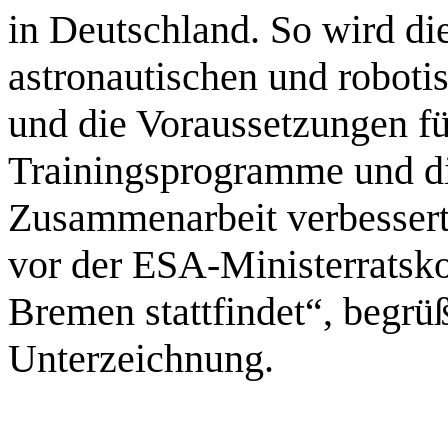
in Deutschland. So wird di
astronautischen und roboti
und die Voraussetzungen f
Trainingsprogramme und di
Zusammenarbeit verbessert
vor der ESA-Ministerratsko
Bremen stattfindet“, begrüß
Unterzeichnung.