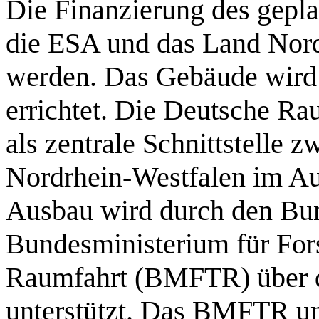
Die Finanzierung des gepl
die ESA und das Land Nordr
werden. Das Gebäude wir
errichtet. Die Deutsche R
als zentrale Schnittstelle
Nordrhein-Westfalen im Au
Ausbau wird durch den Bun
Bundesministerium für For
Raumfahrt (BMFTR) über d
unterstützt. Das BMFTR unt