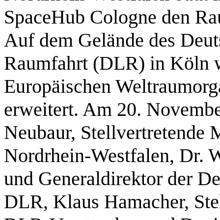
SpaceHub Cologne den Raum
Auf dem Gelände des Deuts
Raumfahrt (DLR) in Köln w
Europäischen Weltraumorg
erweitert. Am 20. Novemb
Neubaur, Stellvertretende 
Nordrhein-Westfalen, Dr. 
und Generaldirektor der D
DLR, Klaus Hamacher, Stell