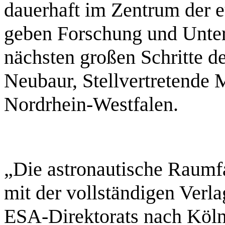
dauerhaft im Zentrum der 
geben Forschung und Unte
nächsten großen Schritte d
Neubaur, Stellvertretende 
Nordrhein-Westfalen.
„Die astronautische Raumf
mit der vollständigen Verl
ESA-Direktorats nach Köl