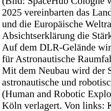
(Bild: SpaceHub Cologne 
2025 vereinbarten das Lan
und die Europäische Weltr
Absichtserklärung die Stä
Auf dem DLR-Gelände wird
für Astronautische Raumfah
Mit dem Neubau wird der Si
astronautische und robotis
(Human and Robotic Explor
Köln verlagert. Von links: