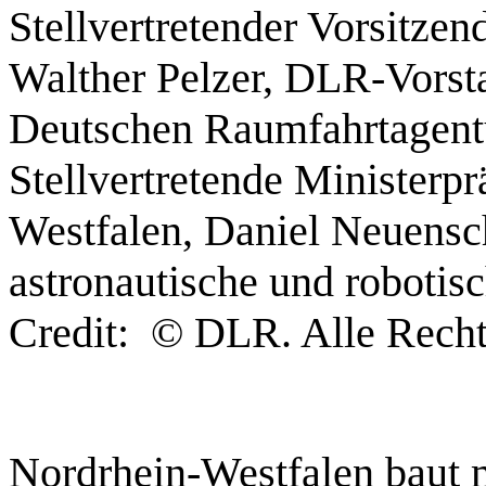
Stellvertretender Vorsitze
Walther Pelzer, DLR-Vorst
Deutschen Raumfahrtagen
Stellvertretende Ministerp
Westfalen, Daniel Neuensc
astronautische und robotis
Credit: © DLR. Alle Recht
Nordrhein-Westfalen baut m