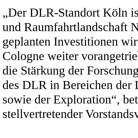
„Der DLR-Standort Köln ist 
und Raumfahrtlandschaft N
geplanten Investitionen wi
Cologne weiter vorangetrie
die Stärkung der Forschun
des DLR in Bereichen der 
sowie der Exploration“, be
stellvertretender Vorstand