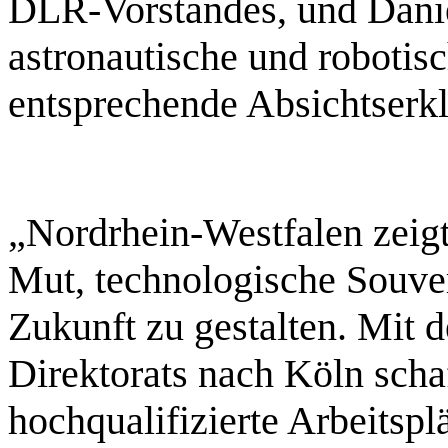
DLR-Vorstandes, und Danie
astronautische und robotis
entsprechende Absichtserk
„Nordrhein-Westfalen zeigt
Mut, technologische Souver
Zukunft zu gestalten. Mit 
Direktorats nach Köln schaf
hochqualifizierte Arbeitsp