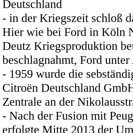
Deutschland
- in der Kriegszeit schloß
Hier wie bei Ford in Köln
Deutz Kriegsproduktion be
beschlagnahmt, Ford unter 
- 1959 wurde die sebständi
Citroën Deutschland GmbH,
Zentrale an der Nikolausst
- Nach der Fusion mit Peug
erfolgte Mitte 2013 der U