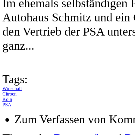
Im ehemals selbständigen P
Autohaus Schmitz und ein 
den Vertrieb der PSA unter
ganz...
Tags:
Wirtschaft
Citroen
Köln
PSA
Zum Verfassen von Komm