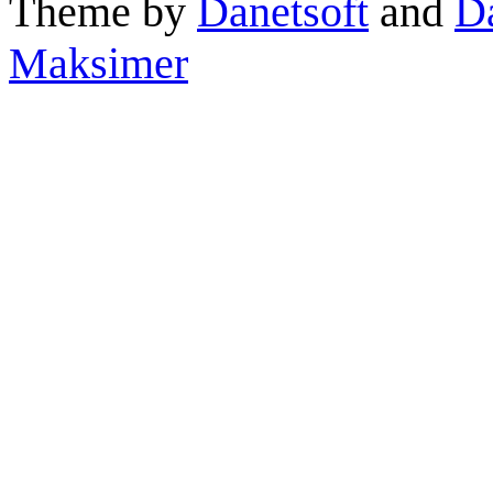
Theme by
Danetsoft
and
D
Maksimer